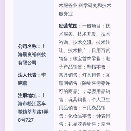
术服务业,科学研究和技术
服务业
经营范围：
一般项目：技
术服务、技术开发、技术
咨询、技术交流、技术转
公司名称：
上
让、技术推广；日用百货
海晨良裕科技
销售；珠宝首饰零售；电
有限公司
子产品销售；鞋帽零售；
法人代表：
李
茶具销售；灯具销售；互
晓燕
联网销售（除销售需要许
可的商品）；母婴用品销
注册地址：
上
售；玩具销售；个人卫生
海市松江区车
用品销售；日用杂品销
墩镇莘莘路1弄
售；化妆品零售；钟表销
8号727
售；礼品花卉销售；箱包