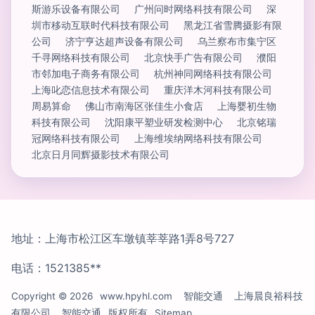
斯游乐设备有限公司
广州问时网络科技有限公司
深
圳市移动互联时代科技有限公司
黑龙江省雪腾摄影有限
公司
济宁亨达超声设备有限公司
乌兰察布市集宁区
千寻网络科技有限公司
北京快手广告有限公司
濮阳
市邻加电子商务有限公司
杭州神同网络科技有限公司
上海叱恋信息技术有限公司
重庆洋木河科技有限公司
周易算命
佛山市南海区张佳生小食店
上海婴初生物
科技有限公司
沈阳康平塑业研发检测中心
北京铭瑞
冠网络科技有限公司
上海维埃纳网络科技有限公司
北京日月同辉摄影技术有限公司
地址：上海市松江区车墩镇莘莘路1弄8号727
电话：1521385**
Copyright © 2026
www.hpyhl.com
智能交通
上海晨良裕科技
有限公司
智能交通
版权所有
Sitemap